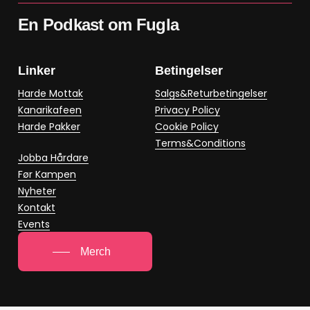
En Podkast om Fugla
Linker
Betingelser
Harde Mottak
Salgs&Returbetingelser
Kanarikafeen
Privacy Policy
Harde Pakker
Cookie Policy
Terms&Conditions
Jobba Hårdare
Før Kampen
Nyheter
Kontakt
Events
Merch