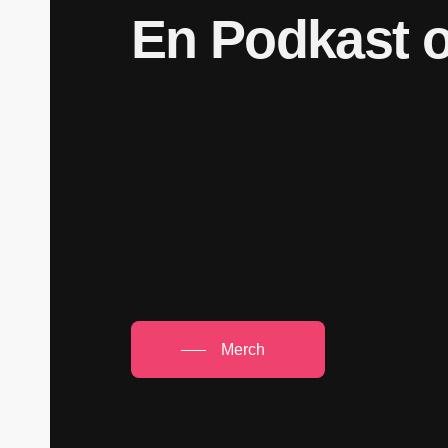
En
Podkast
Merch