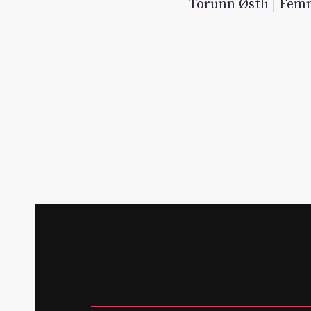
Torunn Østli | Fem