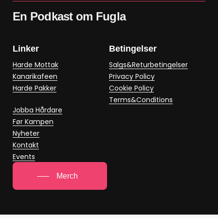
En Podkast om Fugla
Linker
Betingelser
Harde Mottak
Salgs&Returbetingelser
Kanarikafeen
Privacy Policy
Harde Pakker
Cookie Policy
Terms&Conditions
Jobba Hårdare
Før Kampen
Nyheter
Kontakt
Events
Merch