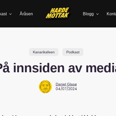
kast
Åråsen
Blogg
Kont
Kanarikafeen
Podkast
På innsiden av medi
Daniel Glasø
04/07/2024