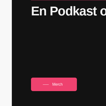
En
Podkast
Merch