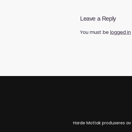
Leave a Reply
You must be
logged in
Harde Mottak produseres a