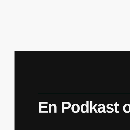
En
Podkast