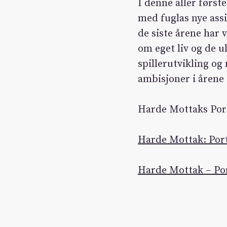
I denne aller først
med fuglas nye ass
de siste årene har 
om eget liv og de ul
spillerutvikling og
ambisjoner i åren
Harde Mottaks Port
Harde Mottak: Port
Harde Mottak – Por