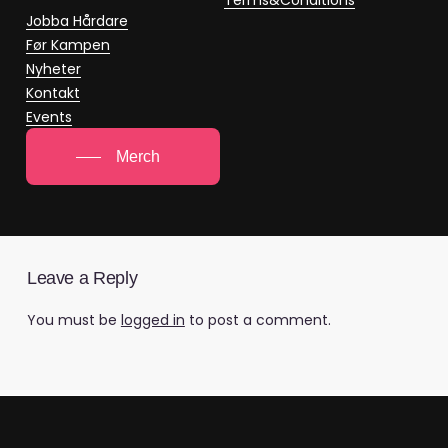
Jobba Hårdare
Før Kampen
Nyheter
Kontakt
Events
Merch
Leave a Reply
You must be
logged in
to post a comment.