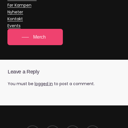
Før Kampen
Nyheter
Kontakt
Events
Merch
Leave a Reply
You must be
logged in
to post a comment.