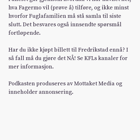
hva Fagermo vil (prøve å) tilføre, og ikke minst
hvorfor Fuglafamilien må stå samla til siste
slutt. Det besvares også innsendte spørsmål
fortløpende.
Har du ikke kjøpt billett til Fredrikstad ennå? I
så fall må du gjøre det NÅ! Se KFLs kanaler for
mer informasjon.
Podkasten produseres av Mottaket Media og
inneholder annonsering.