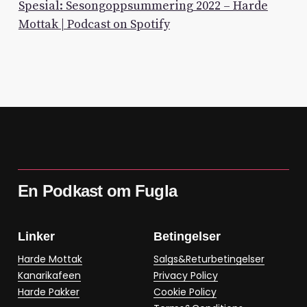
Spesial: Sesongoppsummering 2022 – Harde
Mottak | Podcast on Spotify
En Podkast om Fugla
Linker
Betingelser
Harde Mottak
Salgs&Returbetingelser
Kanarikafeen
Privacy Policy
Harde Pakker
Cookie Policy