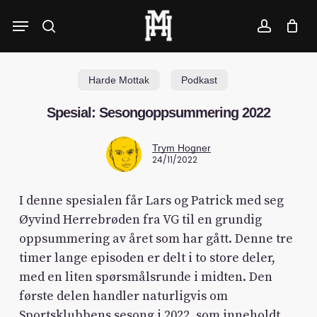
Skip
Menu
to
search
account
main
content
Harde Mottak
Podkast
Spesial: Sesongoppsummering 2022
Trym Hogner
24/11/2022
I denne spesialen får Lars og Patrick med seg
Øyvind Herrebrøden fra VG til en grundig
oppsummering av året som har gått. Denne tre
timer lange episoden er delt i to store deler,
med en liten spørsmålsrunde i midten. Den
første delen handler naturligvis om
Sportsklubbens sesong i 2022, som inneholdt