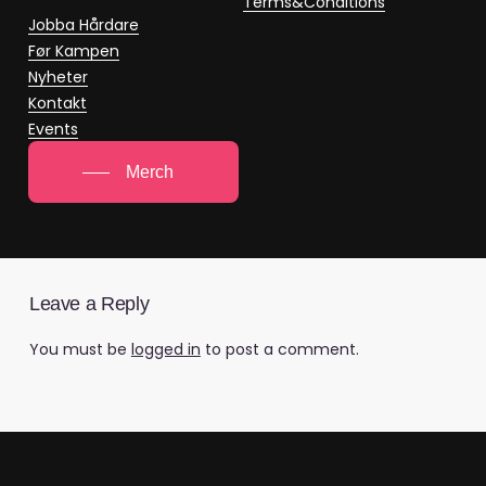
Terms&Conditions
Jobba Hårdare
Før Kampen
Nyheter
Kontakt
Events
Merch
Leave a Reply
You must be
logged in
to post a comment.