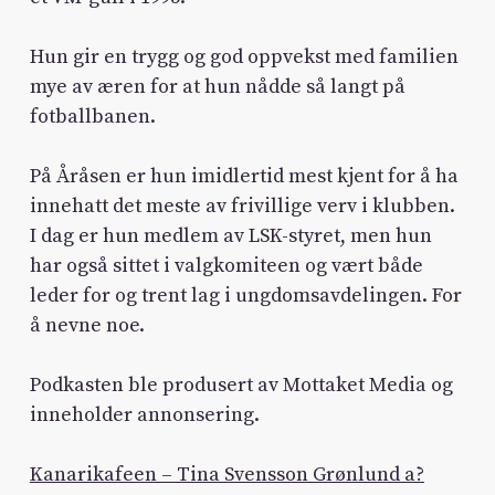
Hun gir en trygg og god oppvekst med familien
mye av æren for at hun nådde så langt på
fotballbanen.
På Åråsen er hun imidlertid mest kjent for å ha
innehatt det meste av frivillige verv i klubben.
I dag er hun medlem av LSK-styret, men hun
har også sittet i valgkomiteen og vært både
leder for og trent lag i ungdomsavdelingen. For
å nevne noe.
Podkasten ble produsert av Mottaket Media og
inneholder annonsering.
Kanarikafeen – Tina Svensson Grønlund a?