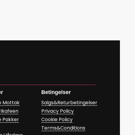
er
Betingelser
e Mottak
Salgs&Returbetingelser
rikafeen
Privacy Policy
e Pakker
Cookie Policy
Terms&Conditions