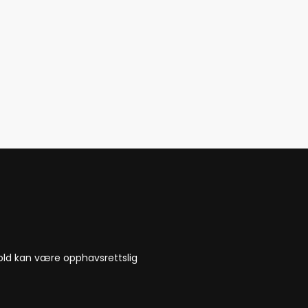
nnhold kan være opphavsrettslig