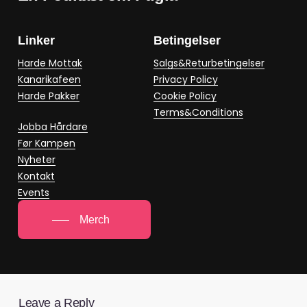
Linker
Betingelser
Harde Mottak
Salgs&Returbetingelser
Kanarikafeen
Privacy Policy
Harde Pakker
Cookie Policy
Terms&Conditions
Jobba Hårdare
Før Kampen
Nyheter
Kontakt
Events
Merch
Leave a Reply