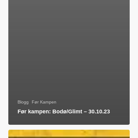
Blogg
Før Kampen
Før kampen: Bodø/Glimt – 30.10.23
Bjørnar