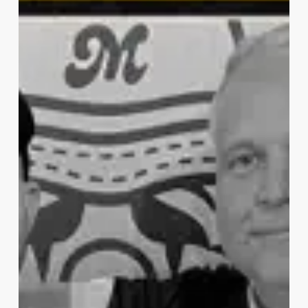
Sollie
a?