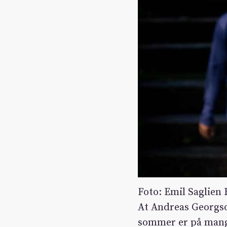
Foto: Emil Saglien
At Andreas Georgson
sommer er på mange 