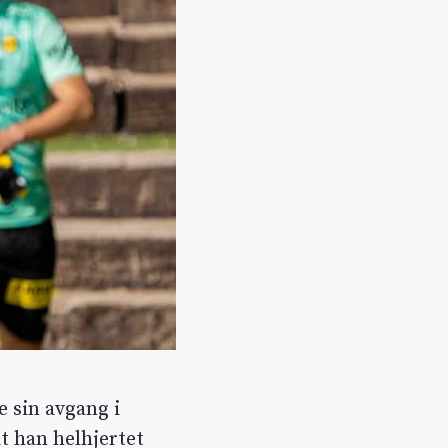
e sin avgang i
t han helhjertet