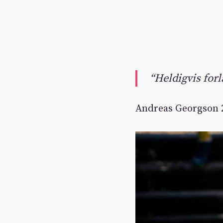
“Heldigvis forl
Andreas Georgson 2