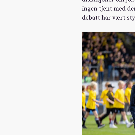
ingen tjent med den
debatt har vært sty