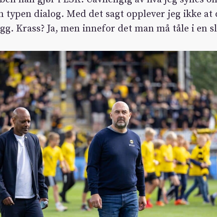
 typen dialog. Med det sagt opplever jeg ikke at 
gg. Krass? Ja, men innefor det man må tåle i en sli