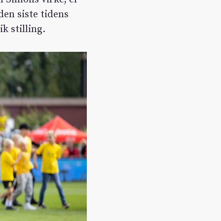
den siste tidens
k stilling.