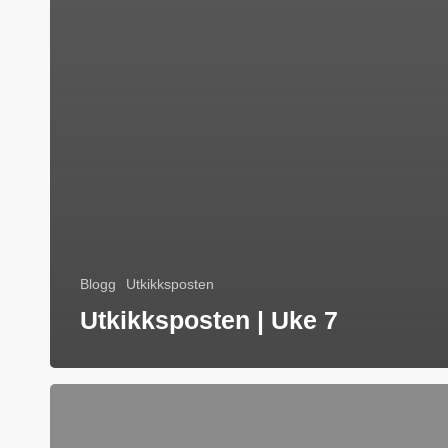
Blogg
Utkikksposten
Utkikksposten | Uke 7
Utkikksposten
|