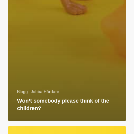
Blogg
Jobba Hårdare
Won’t somebody please think of the
children?
Et