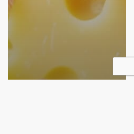
Blogg
Jobba Hårdare