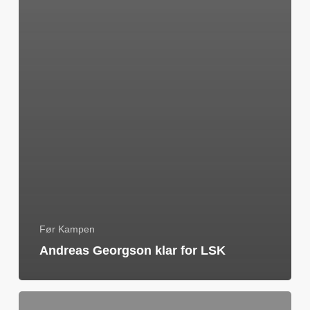
Før Kampen
Andreas Georgson klar for LSK
Rakneberg